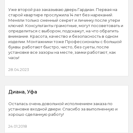
Уже второй раз заказываю дверь Гардиан. Первая на
старой квартире прослужила 14 лет без нареканий.
Меняли только сменный секрет и личинку после утери
ключей. Консультанты грамотные, могут посоветовать и
определиться с выбором, подскажут, на что обратить
внимание. Красота, качество и безопасность в одном
изделии. Монтажники тоже Профессионалы с большой
буквы. работают быстро, чисто, без суеты, после
установке все зазоры на месте, замки работают, как
часы!
28.04.2023
Диана, Уфа
Осталась очень довольной исполнением заказа по
установке входной двери. Спасибо за выполненную и
хорошо сделанную работу!
24.01.2018